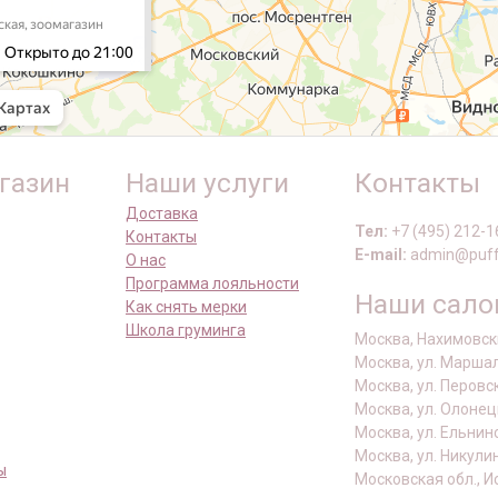
газин
Наши услуги
Контакты
Доставка
Тел:
+7 (495) 212-1
Контакты
E-mail:
admin@puff
О нас
Программа лояльности
Наши сал
Как снять мерки
Школа груминга
Москва, Нахимовски
Москва, ул. Маршал
Москва, ул. Перовс
Москва, ул. Олонец
Москва, ул. Ельнин
Москва, ул. Никули
ы
Московская обл., И