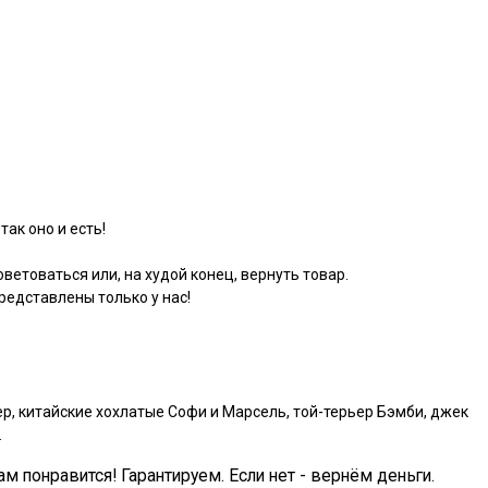
так оно и есть!
ветоваться или, на худой конец, вернуть товар.
едставлены только у нас!
р, китайские хохлатые Софи и Марсель, той-терьер Бэмби, джек
.
ам понравится! Гарантируем. Если нет - вернём деньги.