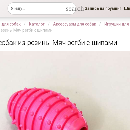
search
Запись на груминг
Шк
 для собак
Каталог
Аксессуары для собак
Игрушки для
 резины Мяч регби с шипами
собак из резины Мяч регби с шипами