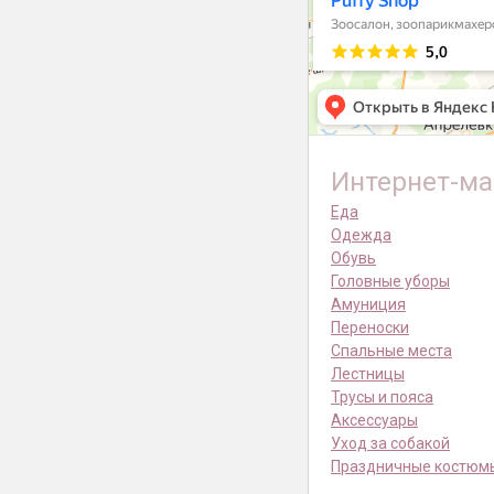
Интернет-ма
Еда
Одежда
Обувь
Головные уборы
Амуниция
Переноски
Спальные места
Лестницы
Трусы и пояса
Аксессуары
Уход за собакой
Праздничные костюм