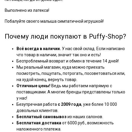
Выполнено из
латекса
!
Побалуйте своего малыша симпатичной игрушкой!
Почему люди покупают в Puffy-Shop?
Всё всегда в наличии.
У нас свой склад. Если написано
что товар в наличии, значит так оно и есть!
Беспроблемный возврат и обмен в течение 14 дней!
Мы реальный магазин, куда можно приехать
посмотреть, пощупать, потрогать, посоветоваться или,
на худой конец, вернуть товар.
Отличные цены!
Ведь мы работаем напрямую с
поставщиками. А многие бренды представлены только
у нас!
Безупречная работа
с 2009 года
, уже более 10 000
довольных клиентов.
Бесплатный самовывоз
из наших салонов.
Бесплатная доставка
от 6000 руб., возможность
наложенного платежа.