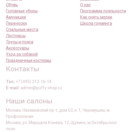
Обувь
О нас
Головные уборы
Программа лояльности
Амуниция
Как снять мерки
Переноски
Школа груминга
Спальные места
Лестницы
Трусы и пояса
Аксессуары
Уход за собакой
Праздничные костюмы
Контакты
Тел:
+7 (495) 212-16-14
E-mail:
admin@puffy-shop.ru
Наши салоны
Москва, Нахимовский пр-т, дом 63, к. 1, Черемушки, м
Профсоюзная
Москва, ул. Маршала Конева, 12, Щукино, м Октябрьское
поле