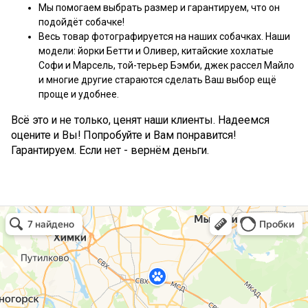
Мы помогаем выбрать размер и гарантируем, что он
подойдёт собачке!
Весь товар фотографируется на наших собачках. Наши
модели: йорки Бетти и Оливер, китайские хохлатые
Софи и Марсель, той-терьер Бэмби, джек рассел Майло
и многие другие стараются сделать Ваш выбор ещё
проще и удобнее.
Всё это и не только, ценят наши клиенты. Надеемся
оцените и Вы! Попробуйте и Вам понравится!
Гарантируем. Если нет - вернём деньги.