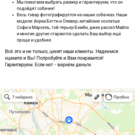
Мы помогаем выбрать размер и гарантируем, что он
подойдёт собачке!
Весь товар фотографируется на наших собачках. Наши
модели: йорки Бетти и Оливер, китайские хохлатые
Софи и Марсель, той-терьер Бэмби, джек рассел Майло
и многие другие стараются сделать Ваш выбор ещё
проще и удобнее.
Всё это и не только, ценят наши клиенты. Надеемся
оцените и Вы! Попробуйте и Вам понравится!
Гарантируем. Если нет - вернём деньги.