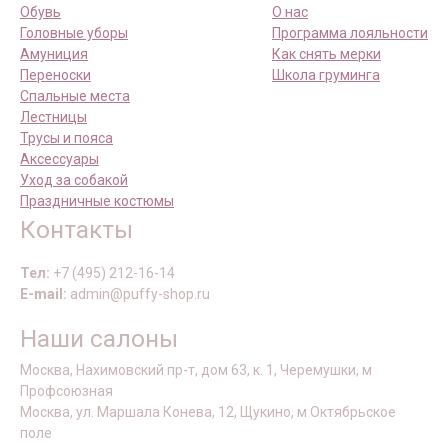
Обувь
О нас
Головные уборы
Программа лояльности
Амуниция
Как снять мерки
Переноски
Школа груминга
Спальные места
Лестницы
Трусы и пояса
Аксессуары
Уход за собакой
Праздничные костюмы
Контакты
Тел:
+7 (495) 212-16-14
E-mail:
admin@puffy-shop.ru
Наши салоны
Москва, Нахимовский пр-т, дом 63, к. 1, Черемушки, м
Профсоюзная
Москва, ул. Маршала Конева, 12, Щукино, м Октябрьское
поле