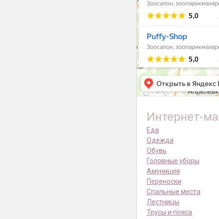
Интернет-ма
Еда
Одежда
Обувь
Головные уборы
Амуниция
Переноски
Спальные места
Лестницы
Трусы и пояса