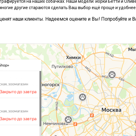
графируется на наших собачках. Наши модели: йорки Бетти и Оливе
многие другие стараются сделать Ваш выбор ещё проще и удобнее
, ценят наши клиенты. Надеемся оцените и Вы! Попробуйте и В