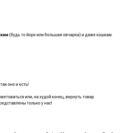
акам
(будь то йорк или большая овчарка) и даже кошкам.
так оно и есть!
ветоваться или, на худой конец, вернуть товар.
едставлены только у нас!