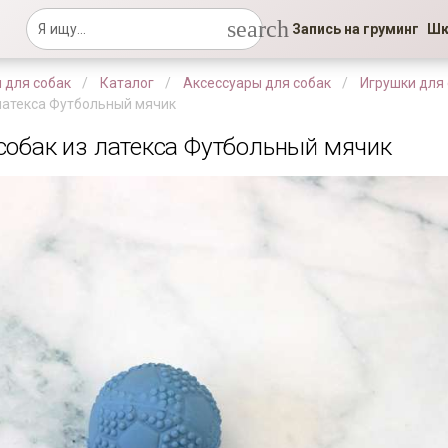
search
Запись на груминг
Шк
 для собак
Каталог
Аксессуары для собак
Игрушки для
 латекса Футбольный мячик
собак из латекса Футбольный мячик