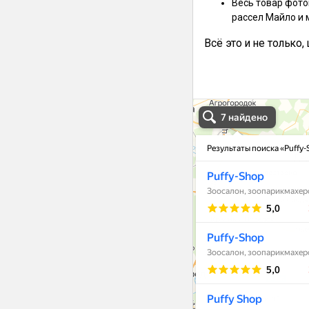
Весь товар фото
рассел Майло и 
Всё это и не только