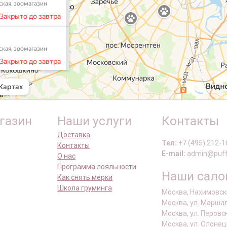
газин
Наши услуги
Контакты
Доставка
Тел:
+7 (495) 212-1
Контакты
E-mail:
admin@puff
О нас
Программа лояльности
Наши сал
Как снять мерки
Школа груминга
Москва, Нахимовски
Москва, ул. Маршал
Москва, ул. Перовс
Москва, ул. Олонец