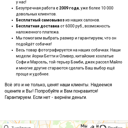
у нас!
Безупречная работа
с 2009 года
, уже более 10 000
довольных клиентов.
Бесплатный самовывоз
из наших салонов.
Бесплатная доставка
от 6000 руб., возможность
наложенного платежа.
Мы помогаем выбрать размер и гарантируем, что он
подойдёт собачке!
Весь товар фотографируется на наших собачках. Наши
модели: йорки Бетти и Оливер, китайские хохлатые
Софи и Марсель, той-терьер Бэмби, джек рассел Майло
и многие другие стараются сделать Ваш выбор ещё
проще и удобнее.
Всё это и не только, ценят наши клиенты. Надеемся
оцените и Вы! Попробуйте и Вам понравится!
Гарантируем. Если нет - вернём деньги.