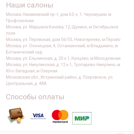
Наши салоны
Москва, Нахимовский пр-т, дом 63, к. 1, Черемушки, м
Профсоюзная
Москва, ул. Маршала Конева, 12, Щукино, м Октябрьское
поле
Москва, ул. Перовская, дом 56/55, Новогиреево, м Перово
Москва, ул. Олонецкая, 4, Останкинский, м Владыкино, м
Ботанический сад
Москва, ул. Ельнинская, д. 20 к 1, Кунцево, м Молодежная
Москва, ул. Никулинская, д. 12 к 1, Тропарёво-Никулино, м
Юго-Западная, м Озерная
Московская обл., Истринский район, д. Покровское, ул.
Центральная, д. 48А
Способы оплаты