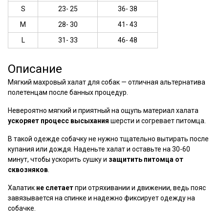
S
23- 25
36- 38
M
28- 30
41- 43
L
31- 33
46- 48
Описание
Мягкий махровый халат для собак — отличная альтернатива
полетенцам после банных процедур.
Невероятно мягкий и приятный на ощупь материал халата
ускоряет процесс высыхания
шерсти и согревает питомца.
В такой одежде собачку не нужно тщательно вытирать после
купания или дождя. Наденьте халат и оставьте на 30-60
минут, чтобы ускорить сушку и
защитить питомца от
сквозняков
.
Халатик
не слетает
при отряхивании и движении, ведь пояс
завязывается на спинке и надежно фиксирует одежду на
собачке.