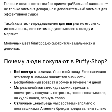
Голова и шея не остаются без присмотра! Большой капюшон —
не только элемент декора, но и дополнительный элемент для
эффективной сушки.
Такой халатик
не предназначен для выгула
, но его легко
использовать, если питомец чувствителен к холоду и
мерзнет.
Молочный цвет благородно смотрится на мальчиках и
девочках.
Почему люди покупают в Puffy-Shop?
Всё всегда в наличии.
У нас свой склад. Если написано
что товар в наличии, значит так оно и есть!
Беспроблемный возврат и обмен в течение 14 дней!
Мы реальный магазин, куда можно приехать
посмотреть, пощупать, потрогать, посоветоваться или,
на худой конец, вернуть товар.
Отличные цены!
Ведь мы работаем напрямую с
поставщиками. А многие бренды представлены только