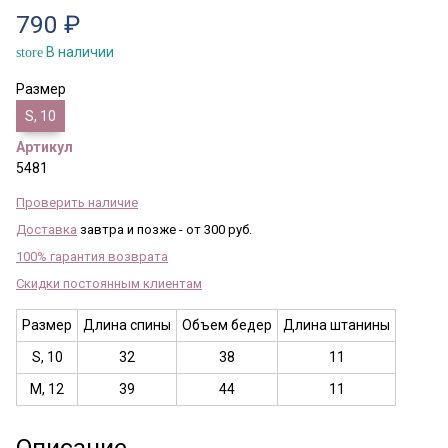
790 ₽
В наличии
store
Размер
S, 10
Артикул
5481
Проверить наличие
Доставка
завтра и позже - от 300 руб.
100% гарантия возврата
Скидки постоянным клиентам
Размер
Длина спины
Объем бедер
Длина штанины
S, 10
32
38
11
M, 12
39
44
11
Описание