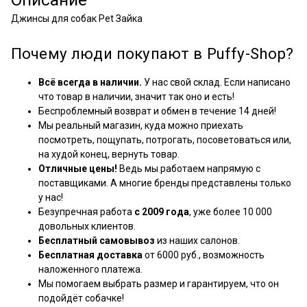
Джинсы для собак Pet Зайка
Почему люди покупают в Puffy-Shop?
Всё всегда в наличии.
У нас свой склад. Если написано
что товар в наличии, значит так оно и есть!
Беспроблемный возврат и обмен в течение 14 дней!
Мы реальный магазин, куда можно приехать
посмотреть, пощупать, потрогать, посоветоваться или,
на худой конец, вернуть товар.
Отличные цены!
Ведь мы работаем напрямую с
поставщиками. А многие бренды представлены только
у нас!
Безупречная работа
с 2009 года
, уже более 10 000
довольных клиентов.
Бесплатный самовывоз
из наших салонов.
Бесплатная доставка
от 6000 руб., возможность
наложенного платежа.
Мы помогаем выбрать размер и гарантируем, что он
подойдёт собачке!