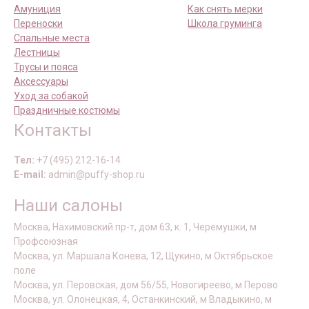
Амуниция
Как снять мерки
Переноски
Школа груминга
Спальные места
Лестницы
Трусы и пояса
Аксессуары
Уход за собакой
Праздничные костюмы
Контакты
Тел:
+7 (495) 212-16-14
E-mail:
admin@puffy-shop.ru
Наши салоны
Москва, Нахимовский пр-т, дом 63, к. 1, Черемушки, м
Профсоюзная
Москва, ул. Маршала Конева, 12, Щукино, м Октябрьское
поле
Москва, ул. Перовская, дом 56/55, Новогиреево, м Перово
Москва, ул. Олонецкая, 4, Останкинский, м Владыкино, м