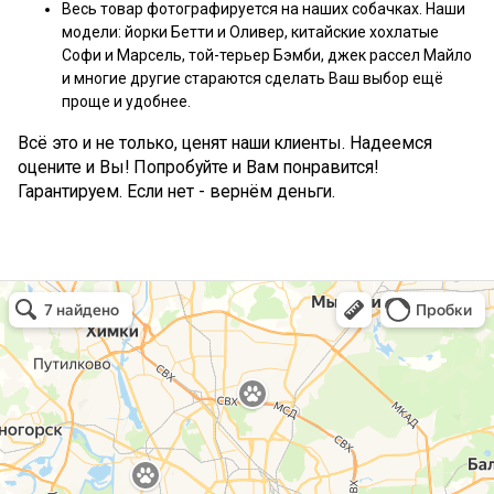
Весь товар фотографируется на наших собачках. Наши
модели: йорки Бетти и Оливер, китайские хохлатые
Софи и Марсель, той-терьер Бэмби, джек рассел Майло
и многие другие стараются сделать Ваш выбор ещё
проще и удобнее.
Всё это и не только, ценят наши клиенты. Надеемся
оцените и Вы! Попробуйте и Вам понравится!
Гарантируем. Если нет - вернём деньги.