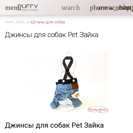
sho
menu
search
phone
arrow_drop
account
Штаны для собак
Джинсы для собак Pet Зайка
Джинсы для собак Pet Зайка