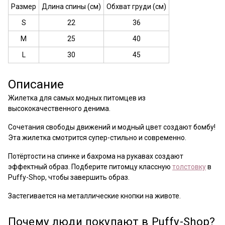
Размер
Длина спины (см)
Обхват груди (см)
S
22
36
M
25
40
L
30
45
Описание
Жилетка для самых модных питомцев из
высококачественного денима.
Сочетания свободы движений и модный цвет создают бомбу!
Эта жилетка смотрится супер-стильно и современно.
Потёртости на спинке и бахрома на рукавах создают
эффектный образ. Подберите питомцу классную
толстовку
в
Puffy-Shop, чтобы завершить образ.
Застегивается на металлические кнопки на животе.
Почему люди покупают в Puffy-Shop?