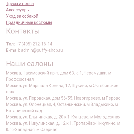
Трусы и пояса
Аксессуары
Уход за собакой
Праздничные костюмы
Контакты
Тел:
+7 (495) 212-16-14
E-mail:
admin@puffy-shop.ru
Наши салоны
Москва, Нахимовский пр-т, дом 63, к. 1, Черемушки, м
Профсоюзная
Москва, ул. Маршала Конева, 12, Щукино, м Октябрьское
поле
Москва, ул. Перовская, дом 56/55, Новогиреево, м Перово
Москва, ул. Олонецкая, 4, Останкинский, м Владыкино, м
Ботанический сад
Москва, ул. Ельнинская, д. 20 к 1, Кунцево, м Молодежная
Москва, ул. Никулинская, д. 12 к 1, Тропарёво-Никулино, м
Юго-Западная, м Озерная