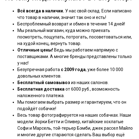
Всё всегда в наличии.
У нас свой склад. Если написано
что товар в наличии, значит так оно и есть!
Беспроблемный возврат и обмен в течение 14 дней!
Мы реальный магазин, куда можно приехать
посмотреть, пощупать, потрогать, посоветоваться или,
на худой конец, вернуть товар.
Отличные цены!
Ведь мы работаем напрямую с
поставщиками. А многие бренды представлены только
у нас!
Безупречная работа
с 2009 года
, уже более 10 000
довольных клиентов.
Бесплатный самовывоз
из наших салонов.
Бесплатная доставка
от 6000 руб., возможность
наложенного платежа.
Мы помогаем выбрать размер и гарантируем, что он
подойдёт собачке!
Весь товар фотографируется на наших собачках. Наши
модели: йорки Бетти и Оливер, китайские хохлатые
Софи и Марсель, той-терьер Бэмби, джек рассел Майло
и многие другие стараются сделать Ваш выбор ещё