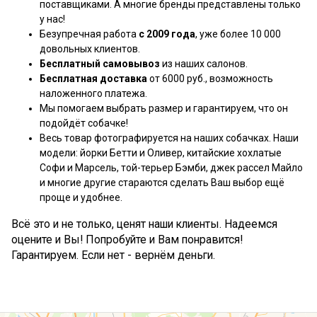
поставщиками. А многие бренды представлены только
у нас!
Безупречная работа
с 2009 года
, уже более 10 000
довольных клиентов.
Бесплатный самовывоз
из наших салонов.
Бесплатная доставка
от 6000 руб., возможность
наложенного платежа.
Мы помогаем выбрать размер и гарантируем, что он
подойдёт собачке!
Весь товар фотографируется на наших собачках. Наши
модели: йорки Бетти и Оливер, китайские хохлатые
Софи и Марсель, той-терьер Бэмби, джек рассел Майло
и многие другие стараются сделать Ваш выбор ещё
проще и удобнее.
Всё это и не только, ценят наши клиенты. Надеемся
оцените и Вы! Попробуйте и Вам понравится!
Гарантируем. Если нет - вернём деньги.