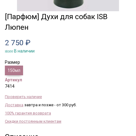
[Парфюм] Духи для собак ISB
Люпен
2 750 ₽
В наличии
store
Размер
150мл
Артикул
7414
Проверить наличие
Доставка
завтра и позже - от 300 руб.
100% гарантия возврата
Скидки постоянным клиентам