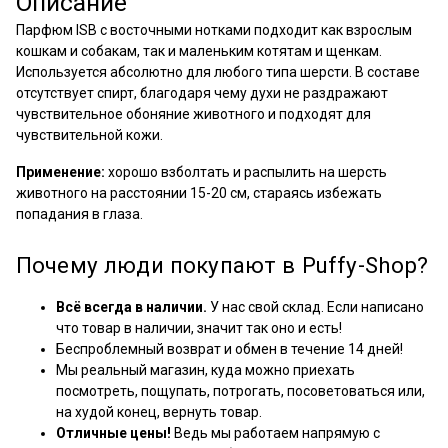
Описание
Парфюм
ISB
с восточными нотками подходит как взрослым
кошкам и собакам, так и маленьким котятам и щенкам.
Используется абсолютно для любого типа шерсти. В составе
отсутствует спирт, благодаря чему духи не раздражают
чувствительное обоняние животного и подходят для
чувствительной кожи.
Применение:
хорошо взболтать и распылить на шерсть
животного на расстоянии 15-20 см, стараясь избежать
попадания в глаза.
Почему люди покупают в Puffy-Shop?
Всё всегда в наличии.
У нас свой склад. Если написано
что товар в наличии, значит так оно и есть!
Беспроблемный возврат и обмен в течение 14 дней!
Мы реальный магазин, куда можно приехать
посмотреть, пощупать, потрогать, посоветоваться или,
на худой конец, вернуть товар.
Отличные цены!
Ведь мы работаем напрямую с