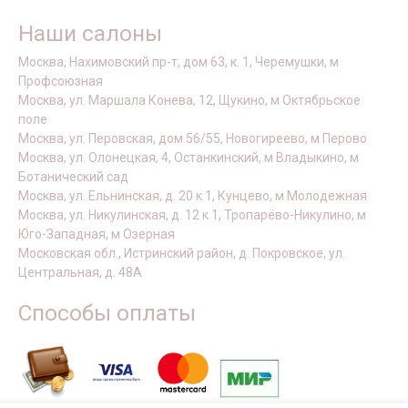
Наши салоны
Москва, Нахимовский пр-т, дом 63, к. 1, Черемушки, м
Профсоюзная
Москва, ул. Маршала Конева, 12, Щукино, м Октябрьское
поле
Москва, ул. Перовская, дом 56/55, Новогиреево, м Перово
Москва, ул. Олонецкая, 4, Останкинский, м Владыкино, м
Ботанический сад
Москва, ул. Ельнинская, д. 20 к 1, Кунцево, м Молодежная
Москва, ул. Никулинская, д. 12 к 1, Тропарёво-Никулино, м
Юго-Западная, м Озерная
Московская обл., Истринский район, д. Покровское, ул.
Центральная, д. 48А
Способы оплаты