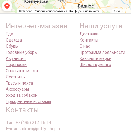
Интернет-магазин
Наши услуги
Еда
Доставка
Одежда
Контакты
Обувь
О нас
Головные уборы
Программа лояльности
Амуниция
Как снять мерки
Переноски
Школа груминга
Спальные места
Лестницы
Трусы и пояса
Аксессуары
Уход за собакой
Праздничные костюмы
Контакты
Тел:
+7 (495) 212-16-14
E-mail:
admin@puffy-shop.ru