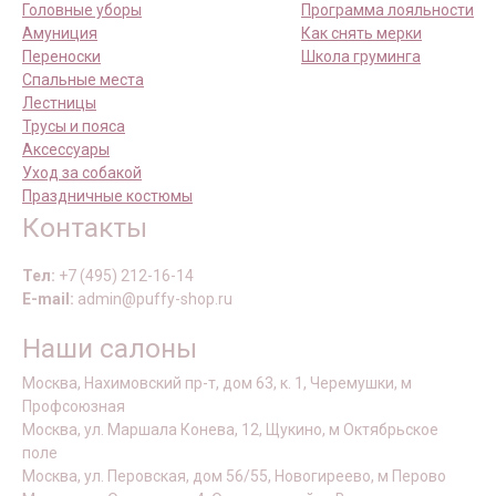
Головные уборы
Программа лояльности
Амуниция
Как снять мерки
Переноски
Школа груминга
Спальные места
Лестницы
Трусы и пояса
Аксессуары
Уход за собакой
Праздничные костюмы
Контакты
Тел:
+7 (495) 212-16-14
E-mail:
admin@puffy-shop.ru
Наши салоны
Москва, Нахимовский пр-т, дом 63, к. 1, Черемушки, м
Профсоюзная
Москва, ул. Маршала Конева, 12, Щукино, м Октябрьское
поле
Москва, ул. Перовская, дом 56/55, Новогиреево, м Перово