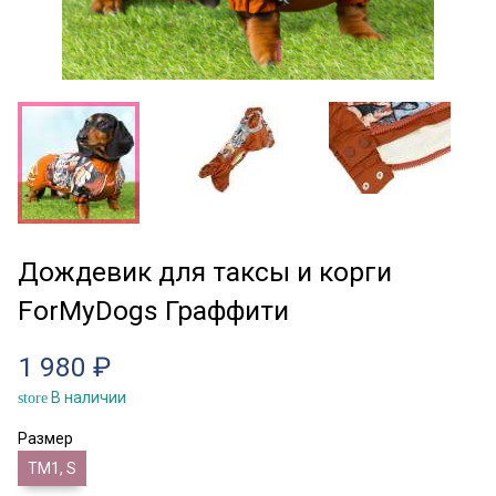
Дождевик для таксы и корги
ForMyDogs Граффити
1 980 ₽
В наличии
store
Размер
ТМ1, S