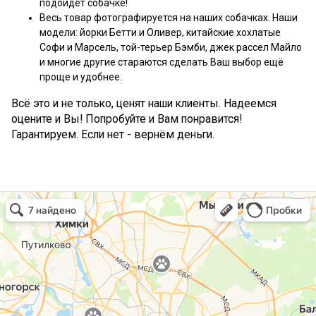
подойдёт собачке!
Весь товар фотографируется на наших собачках. Наши
модели: йорки Бетти и Оливер, китайские хохлатые
Софи и Марсель, той-терьер Бэмби, джек рассел Майло
и многие другие стараются сделать Ваш выбор ещё
проще и удобнее.
Всё это и не только, ценят наши клиенты. Надеемся
оцените и Вы! Попробуйте и Вам понравится!
Гарантируем. Если нет - вернём деньги.