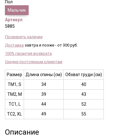
Пол
Мальчик
Артикул
5885
Проверить наличие
Доставка
завтра и позже - от 300 руб.
100% гарантия возврата
Скидки постоянным клиентам
Размер
Длина спины (см)
Обхват груди (см)
ТМ1, S
34
40
ТМ2, M
39
43
ТС1, L
44
52
ТС2, XL
49
55
Описание