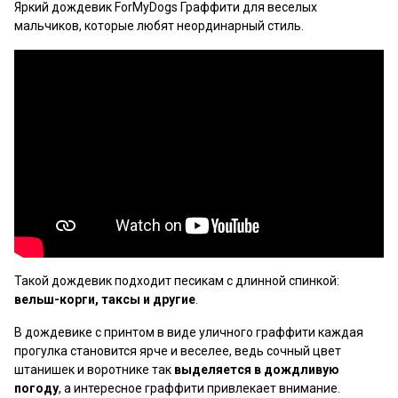
Яркий дождевик ForMyDogs Граффити для веселых
мальчиков, которые любят неординарный стиль.
Такой дождевик подходит песикам с длинной спинкой:
вельш-корги, таксы и другие
.
В дождевике с принтом в виде уличного граффити каждая
прогулка становится ярче и веселее, ведь сочный цвет
штанишек и воротнике так
выделяется в дождливую
погоду
, а интересное граффити привлекает внимание.