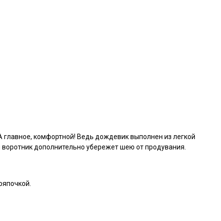
А главное, комфортной! Ведь дождевик выполнен из легкой
й воротник дополнительно убережет шею от продувания.
ряпочкой.