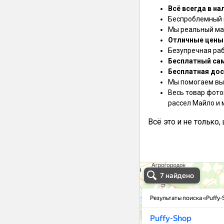
Всё всегда в на
Беспроблемный в
Мы реальный маг
Отличные цены
Безупречная ра
Бесплатный са
Бесплатная дос
Мы помогаем выб
Весь товар фото
рассел Майло и 
Всё это и не только