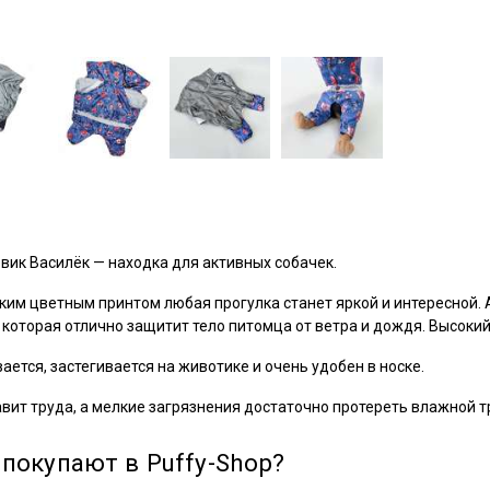
вик Василёк — находка для активных собачек.
ким цветным принтом любая прогулка станет яркой и интересной. 
 которая отлично защитит тело питомца от ветра и дождя. Высоки
ется, застегивается на животике и очень удобен в носке.
авит труда, а мелкие загрязнения достаточно протереть влажной т
покупают в Puffy-Shop?