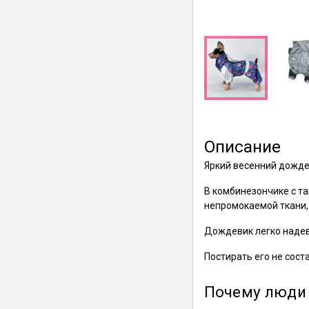
Описание
Яркий весенний дожде
В комбинезончике с та
непромокаемой ткани,
Дождевик легко надева
Постирать его не сост
Почему люди 