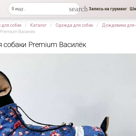
search
Запись на груминг
Шк
 для собак
Каталог
Одежда для собак
Дождевики для 
 Premium Василёк
 собаки Premium Василёк