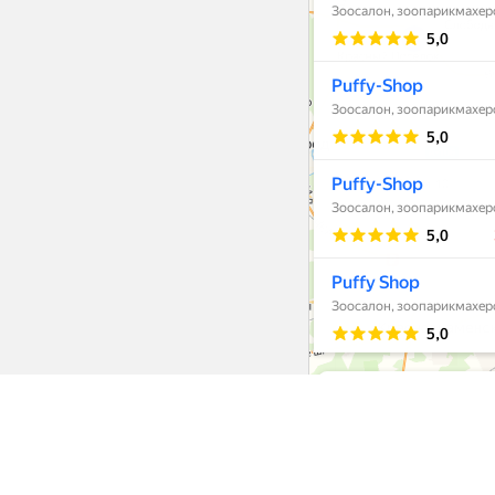
Интернет-ма
Еда