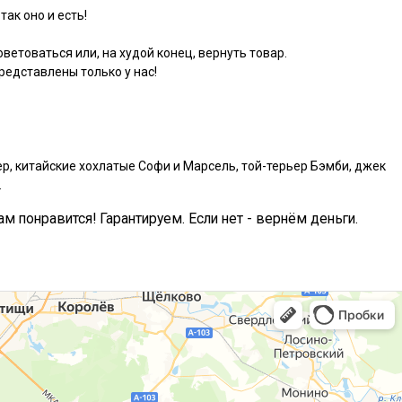
так оно и есть!
ветоваться или, на худой конец, вернуть товар.
едставлены только у нас!
р, китайские хохлатые Софи и Марсель, той-терьер Бэмби, джек
.
ам понравится! Гарантируем. Если нет - вернём деньги.