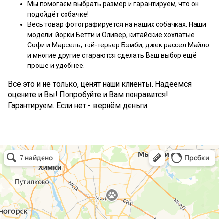
Мы помогаем выбрать размер и гарантируем, что он
подойдёт собачке!
Весь товар фотографируется на наших собачках. Наши
модели: йорки Бетти и Оливер, китайские хохлатые
Софи и Марсель, той-терьер Бэмби, джек рассел Майло
и многие другие стараются сделать Ваш выбор ещё
проще и удобнее.
Всё это и не только, ценят наши клиенты. Надеемся
оцените и Вы! Попробуйте и Вам понравится!
Гарантируем. Если нет - вернём деньги.