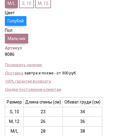
M/L
S, 10
M, 12
Цвет
Голубой
Пол
Мальчик
Артикул
8086
Проверить наличие
Доставка
завтра и позже - от 300 руб.
100% гарантия возврата
Скидки постоянным клиентам
Размер
Длина спины (см)
Обхват груди (см)
S, 10
23
34
M, 12
26
36
M/L
28
38