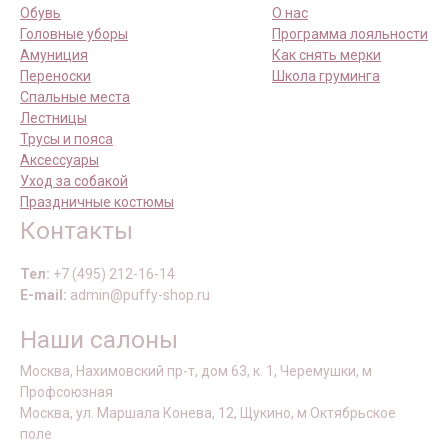
Обувь
О нас
Головные уборы
Программа лояльности
Амуниция
Как снять мерки
Переноски
Школа груминга
Спальные места
Лестницы
Трусы и пояса
Аксессуары
Уход за собакой
Праздничные костюмы
Контакты
Тел:
+7 (495) 212-16-14
E-mail:
admin@puffy-shop.ru
Наши салоны
Москва, Нахимовский пр-т, дом 63, к. 1, Черемушки, м
Профсоюзная
Москва, ул. Маршала Конева, 12, Щукино, м Октябрьское
поле