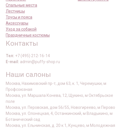
Спальные места
Лестницы
Трусы и пояса
Аксессуары
Уход за собакой
Праздничные костюмы
Контакты
Тел:
+7 (495) 212-16-14
E-mail:
admin@puffy-shop.ru
Наши салоны
Москва, Нахимовский пр-т, дом 63, к. 1, Черемушки, м
Профсоюзная
Москва, ул. Маршала Конева, 12, Щукино, м Октябрьское
поле
Москва, ул. Перовская, дом 56/55, Новогиреево, м Перово
Москва, ул. Олонецкая, 4, Останкинский, м Владыкино, м
Ботанический сад
Москва, ул. Ельнинская, д. 20 к 1, Кунцево, м Молодежная