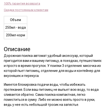
100% гарантия возврата
Скидки постоянным клиентам
Объем
250мл - вода
200мл-корм
Описание
Дорожная поилка автомат удобный аксессуар, который
пригодится вам и вашему питомцу, в поездках, путешествиях
и просто в время прогулок. У поилки 3 отделения: мисочка из
которой пьет питомец, отделение для воды и контейнер для
вкусняшек и перекуса.
Имеется блокировка подачи воды, чтобы избежать
протекания. Если ваш питомец не выпьет всю воду, то вода
сливается обратно. Сама поилка компактная, легко
поместиться в сумку. Либо ее можно взять просто в руки,
ведь у нее есть небольшой тросик на запястье.