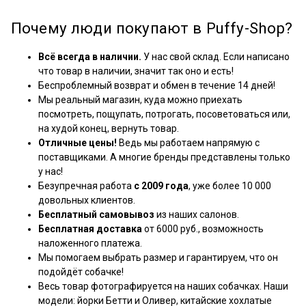
Почему люди покупают в Puffy-Shop?
Всё всегда в наличии.
У нас свой склад. Если написано
что товар в наличии, значит так оно и есть!
Беспроблемный возврат и обмен в течение 14 дней!
Мы реальный магазин, куда можно приехать
посмотреть, пощупать, потрогать, посоветоваться или,
на худой конец, вернуть товар.
Отличные цены!
Ведь мы работаем напрямую с
поставщиками. А многие бренды представлены только
у нас!
Безупречная работа
с 2009 года
, уже более 10 000
довольных клиентов.
Бесплатный самовывоз
из наших салонов.
Бесплатная доставка
от 6000 руб., возможность
наложенного платежа.
Мы помогаем выбрать размер и гарантируем, что он
подойдёт собачке!
Весь товар фотографируется на наших собачках. Наши
модели: йорки Бетти и Оливер, китайские хохлатые