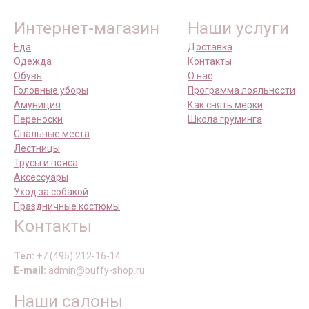
Интернет-магазин
Наши услуги
Еда
Доставка
Одежда
Контакты
Обувь
О нас
Головные уборы
Программа лояльности
Амуниция
Как снять мерки
Переноски
Школа груминга
Спальные места
Лестницы
Трусы и пояса
Аксессуары
Уход за собакой
Праздничные костюмы
Контакты
Тел:
+7 (495) 212-16-14
E-mail:
admin@puffy-shop.ru
Наши салоны