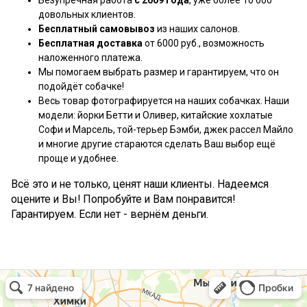
Безупречная работа
с 2009 года
, уже более 10 000
довольных клиентов.
Бесплатный самовывоз
из наших салонов.
Бесплатная доставка
от 6000 руб., возможность
наложенного платежа.
Мы помогаем выбрать размер и гарантируем, что он
подойдёт собачке!
Весь товар фотографируется на наших собачках. Наши
модели: йорки Бетти и Оливер, китайские хохлатые
Софи и Марсель, той-терьер Бэмби, джек рассел Майло
и многие другие стараются сделать Ваш выбор ещё
проще и удобнее.
Всё это и не только, ценят наши клиенты. Надеемся
оцените и Вы! Попробуйте и Вам понравится!
Гарантируем. Если нет - вернём деньги.