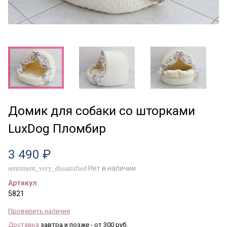
Домик для собаки со шторками
LuxDog Пломбир
3 490 ₽
Нет в наличии
sentiment_very_dissatisfied
Артикул
5821
Проверить наличие
Доставка
завтра и позже - от 300 руб.