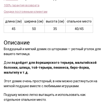
100% гарантия возврата
Скидки постоянным клиентам
длина (см)
ширина (см)
высота (см)
спальное место
45
50
35
40/45
Описание
Воздушный и мягкий домик со шторками — уютный уголок для
вашего питомца.
Дом
подойдет для йоркширского терьера, мальтийской
болонки, шпица, той-терьера, пекинеса, биро-йорка,
мальтипу и т.д.
Этот домик очень просторный, в нем можно растянуться на
мягкой подушке вместе с любимыми игрушками.
Подушку можно легко вытащить и использовать как
отдельное спальное место.