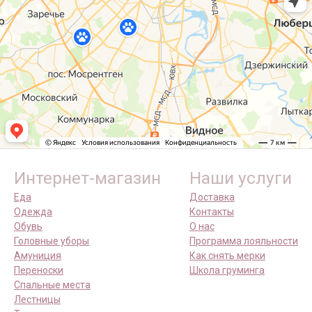
Интернет-магазин
Наши услуги
Еда
Доставка
Одежда
Контакты
Обувь
О нас
Головные уборы
Программа лояльности
Амуниция
Как снять мерки
Переноски
Школа груминга
Спальные места
Лестницы