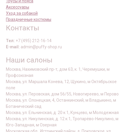
Трусы и пояса
Аксессуары
Уход за собакой
Праздничные костюмы
Контакты
Тел:
+7 (495) 212-16-14
E-mail:
admin@puffy-shop.ru
Наши салоны
Москва, Нахимовский пр-т, дом 63, к. 1, Черемушки, м
Профсоюзная
Москва, ул. Маршала Конева, 12, Щукино, м Октябрьское
поле
Москва, ул. Перовская, дом 56/55, Новогиреево, м Перово
Москва, ул. Олонецкая, 4, Останкинский, м Владыкино, м
Ботанический сад
Москва, ул. Ельнинская, д. 20 к 1, Кунцево, м Молодежная
Москва, ул. Никулинская, д. 12 к 1, Тропарёво-Никулино, м
Юго-Западная, м Озерная
Московская обл., Истринский район, д. Покровское, ул.