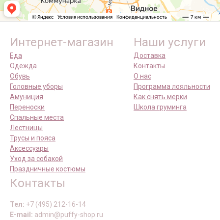
Интернет-магазин
Наши услуги
Еда
Доставка
Одежда
Контакты
Обувь
О нас
Головные уборы
Программа лояльности
Амуниция
Как снять мерки
Переноски
Школа груминга
Спальные места
Лестницы
Трусы и пояса
Аксессуары
Уход за собакой
Праздничные костюмы
Контакты
Тел:
+7 (495) 212-16-14
E-mail:
admin@puffy-shop.ru