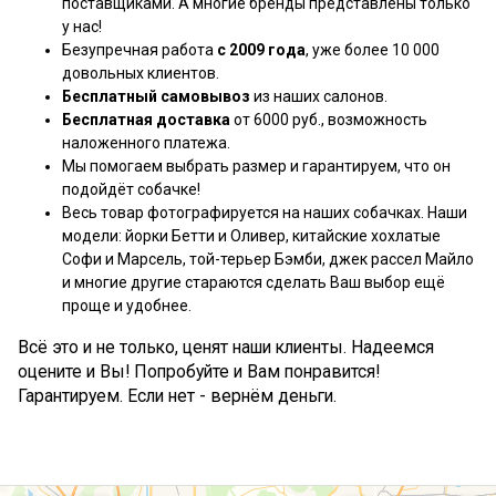
поставщиками. А многие бренды представлены только
у нас!
Безупречная работа
с 2009 года
, уже более 10 000
довольных клиентов.
Бесплатный самовывоз
из наших салонов.
Бесплатная доставка
от 6000 руб., возможность
наложенного платежа.
Мы помогаем выбрать размер и гарантируем, что он
подойдёт собачке!
Весь товар фотографируется на наших собачках. Наши
модели: йорки Бетти и Оливер, китайские хохлатые
Софи и Марсель, той-терьер Бэмби, джек рассел Майло
и многие другие стараются сделать Ваш выбор ещё
проще и удобнее.
Всё это и не только, ценят наши клиенты. Надеемся
оцените и Вы! Попробуйте и Вам понравится!
Гарантируем. Если нет - вернём деньги.