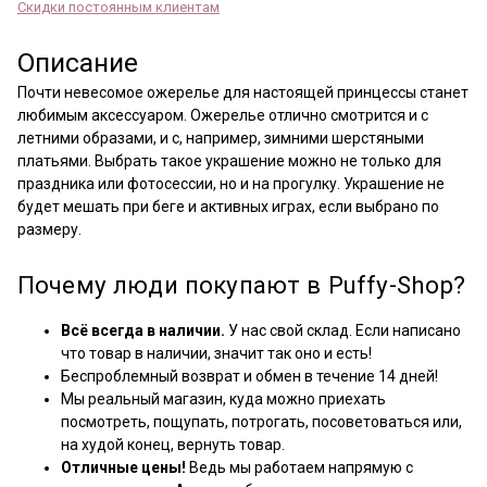
Скидки постоянным клиентам
Описание
Почти невесомое ожерелье для настоящей принцессы станет
любимым аксессуаром. Ожерелье отлично смотрится и с
летними образами, и с, например, зимними шерстяными
платьями. Выбрать такое украшение можно не только для
праздника или фотосессии, но и на прогулку. Украшение не
будет мешать при беге и активных играх, если выбрано по
размеру.
Почему люди покупают в Puffy-Shop?
Всё всегда в наличии.
У нас свой склад. Если написано
что товар в наличии, значит так оно и есть!
Беспроблемный возврат и обмен в течение 14 дней!
Мы реальный магазин, куда можно приехать
посмотреть, пощупать, потрогать, посоветоваться или,
на худой конец, вернуть товар.
Отличные цены!
Ведь мы работаем напрямую с