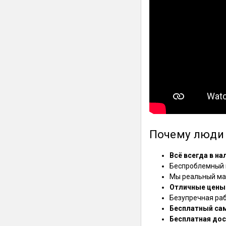
Почему люди 
Всё всегда в на
Беспроблемный в
Мы реальный маг
Отличные цены
Безупречная ра
Бесплатный са
Бесплатная дос