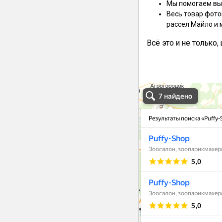
Мы помогаем выб
Весь товар фото
рассел Майло и 
Всё это и не только