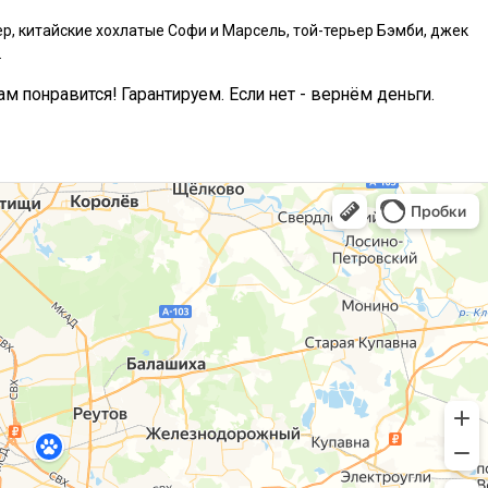
р, китайские хохлатые Софи и Марсель, той-терьер Бэмби, джек
.
ам понравится! Гарантируем. Если нет - вернём деньги.