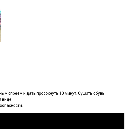
м спреем и дать просохнуть 10 минут. Сушить обувь
м виде.
зопасности.