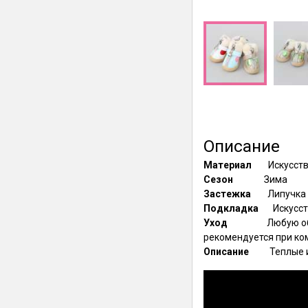
Описание
Материал
Искусст
Сезон
Зима
Застежка
Липучка
Подкладка
Искусс
Уход
Любую обу
рекомендуется при ком
Описание
Теплые и