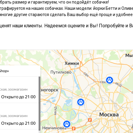
рать размер и гарантируем, что он подойдёт собачке!
графируется на наших собачках. Наши модели: йорки Бетти и Оливе
многие другие стараются сделать Ваш выбор ещё проще и удобнее
, ценят наши клиенты. Надеемся оцените и Вы! Попробуйте и В