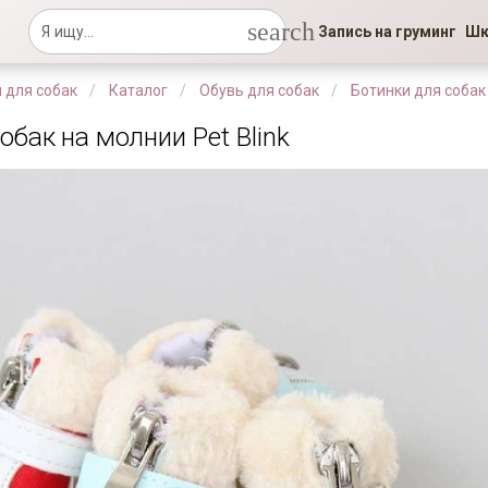
search
Запись на груминг
Шк
 для собак
Каталог
Обувь для собак
Ботинки для собак
обак на молнии Pet Blink