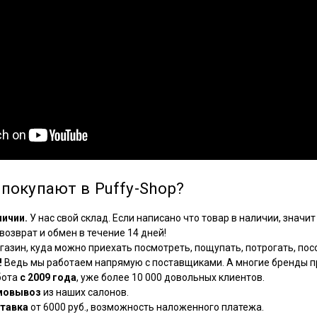
покупают в Puffy-Shop?
личии.
У нас свой склад. Если написано что товар в наличии, значит 
озврат и обмен в течение 14 дней!
азин, куда можно приехать посмотреть, пощупать, потрогать, посо
!
Ведь мы работаем напрямую с поставщиками. А многие бренды пр
бота
с 2009 года
, уже более 10 000 довольных клиентов.
мовывоз
из наших салонов.
тавка
от 6000 руб., возможность наложенного платежа.