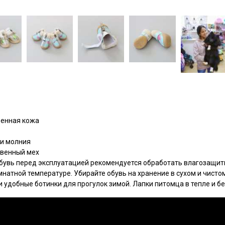
венная кожа
 и молния
твенный мех
вь перед эксплуатацией рекомендуется обработать влагозащитны
натной температуре. Убирайте обувь на хранение в сухом и чисто
 удобные ботинки для прогулок зимой. Лапки питомца в тепле и бе