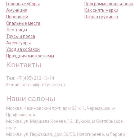
Головные уборы
Программа лояльности
Амуниция
Как снять мерки
Переноски
Школа груминга
Спальные места
Лестницы
Трусы и пояса
Аксессуары
Уход за собакой
Праздничные костюмы
Контакты
Тел:
+7 (495) 212-16-14
E-mail:
admin@puffy-shop.ru
Наши салоны
Москва, Нахимовский пр-т, дом 63, к. 1, Черемушки, м
Профсоюзная
Москва, ул. Маршала Конева, 12, Щукино, м Октябрьское
поле
Москва, ул. Перовская, дом 56/55, Новогиреево, м Перово