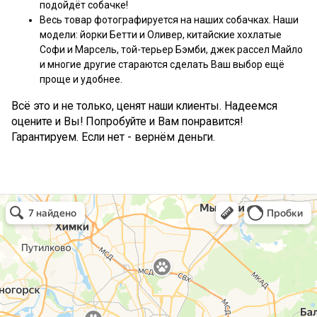
подойдёт собачке!
Весь товар фотографируется на наших собачках. Наши
модели: йорки Бетти и Оливер, китайские хохлатые
Софи и Марсель, той-терьер Бэмби, джек рассел Майло
и многие другие стараются сделать Ваш выбор ещё
проще и удобнее.
Всё это и не только, ценят наши клиенты. Надеемся
оцените и Вы! Попробуйте и Вам понравится!
Гарантируем. Если нет - вернём деньги.