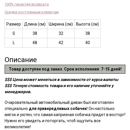
100% гарантия возврата
Скидки постоянным клиентам
Размер
Длина (см)
Ширина (см)
Высота (см)
S
38
32
38
L
48
42
40
Описание
Товар доступен под заказ. Срок исполнения: 7-15 дней!
$$$ Цена может меняться в зависимости от курса валюты
$$$ Точную стоимость товара и его наличие уточняйте у
менеджеров.
Очаровательный автомобильный диван был изготовлен
специально
для привередливых собачек
! Он настолько
мягок и уютен, что самая капризная собачка придет в восторг!
Нужно его увидеть и поторгать, чтоб ощутить все
великолепие!