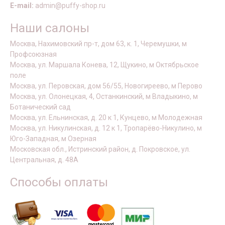
E-mail:
admin@puffy-shop.ru
Наши салоны
Москва, Нахимовский пр-т, дом 63, к. 1, Черемушки, м
Профсоюзная
Москва, ул. Маршала Конева, 12, Щукино, м Октябрьское
поле
Москва, ул. Перовская, дом 56/55, Новогиреево, м Перово
Москва, ул. Олонецкая, 4, Останкинский, м Владыкино, м
Ботанический сад
Москва, ул. Ельнинская, д. 20 к 1, Кунцево, м Молодежная
Москва, ул. Никулинская, д. 12 к 1, Тропарёво-Никулино, м
Юго-Западная, м Озерная
Московская обл., Истринский район, д. Покровское, ул.
Центральная, д. 48А
Способы оплаты