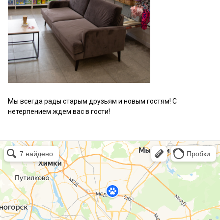
Мы всегда рады старым друзьям и новым гостям! С
нетерпением ждем вас в гости!