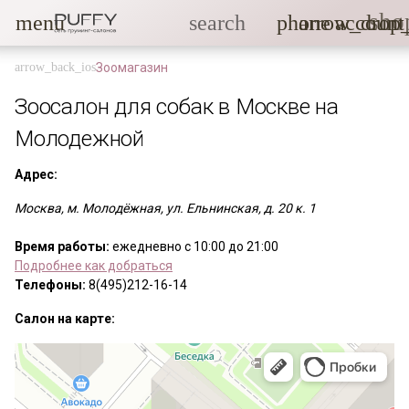
sho
menu
search
phone
arrow_drop
account
Зоомагазин
Зоосалон для собак в Москве на
Молодежной
Адрес:
Москва, м. Молодёжная, ул. Ельнинская, д. 20 к. 1
Время работы:
ежедневно с 10:00 до 21:00
Подробнее как добраться
Телефоны:
8(495)212-16-14
Салон на карте: