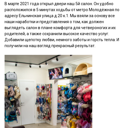
В марте 2021 года открыл двери наш 5й салон. Он удобно
расположился в 5 минутах ходьбы от метро Молодёжная по
адресу Ельнинская улица д.20 к.1. Мы взяли за основу все
наши наработки и представления о том, как должен
выглядеть салон в плане комфорта для четвероногих и их
родителей, а также сохранили высокое качество услуг.
Добавили щепотку любви, немного заботы и горсть тепла. И
получили на наш взгляд прекрасный результат.