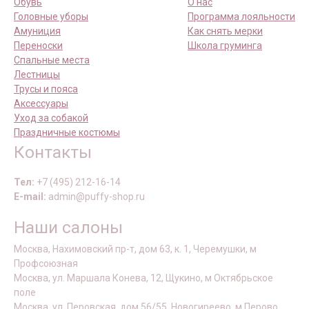
Обувь
О нас
Головные уборы
Программа лояльности
Амуниция
Как снять мерки
Переноски
Школа груминга
Спальные места
Лестницы
Трусы и пояса
Аксессуары
Уход за собакой
Праздничные костюмы
Контакты
Тел:
+7 (495) 212-16-14
E-mail:
admin@puffy-shop.ru
Наши салоны
Москва, Нахимовский пр-т, дом 63, к. 1, Черемушки, м
Профсоюзная
Москва, ул. Маршала Конева, 12, Щукино, м Октябрьское
поле
Москва, ул. Перовская, дом 56/55, Новогиреево, м Перово