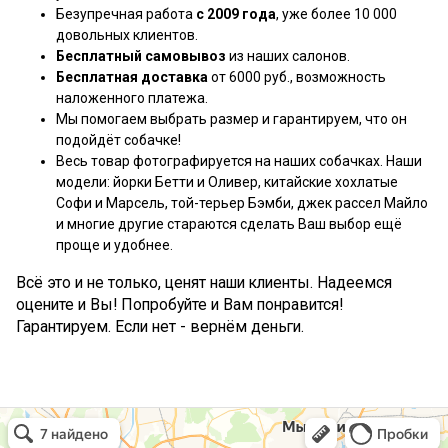
Безупречная работа
с 2009 года
, уже более 10 000
довольных клиентов.
Бесплатный самовывоз
из наших салонов.
Бесплатная доставка
от 6000 руб., возможность
наложенного платежа.
Мы помогаем выбрать размер и гарантируем, что он
подойдёт собачке!
Весь товар фотографируется на наших собачках. Наши
модели: йорки Бетти и Оливер, китайские хохлатые
Софи и Марсель, той-терьер Бэмби, джек рассел Майло
и многие другие стараются сделать Ваш выбор ещё
проще и удобнее.
Всё это и не только, ценят наши клиенты. Надеемся
оцените и Вы! Попробуйте и Вам понравится!
Гарантируем. Если нет - вернём деньги.