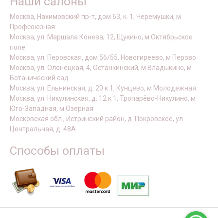
Наши салоны
Москва, Нахимовский пр-т, дом 63, к. 1, Черемушки, м
Профсоюзная
Москва, ул. Маршала Конева, 12, Щукино, м Октябрьское
поле
Москва, ул. Перовская, дом 56/55, Новогиреево, м Перово
Москва, ул. Олонецкая, 4, Останкинский, м Владыкино, м
Ботанический сад
Москва, ул. Ельнинская, д. 20 к 1, Кунцево, м Молодежная
Москва, ул. Никулинская, д. 12 к 1, Тропарёво-Никулино, м
Юго-Западная, м Озерная
Московская обл., Истринский район, д. Покровское, ул.
Центральная, д. 48А
Способы оплаты